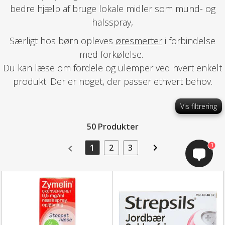
bedre hjælp af bruge lokale midler som mund- og
halsspray,
Særligt hos børn opleves
øresmerter
i forbindelse
med forkølelse.
Du kan læse om fordele og ulemper ved hvert enkelt
produkt. Der er noget, der passer ethvert behov.
Vis filtrering
50 Produkter
1
1
2
3