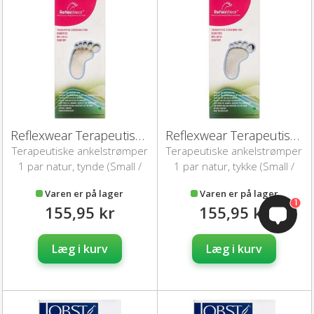
Reflexwear Terapeutisk Ankelstrømpe (S/Tynd/Natur)
Reflexwear Terapeutisk Ankelstrømpe (S/Tyk/Natur)
Terapeutiske ankelstrømper
Terapeutiske ankelstrømper
1 par natur, tynde (Small /
1 par natur, tykke (Small /
35-38)
35-38)
Varen er på lager
Varen er på lager
1
155,95 kr
155,95 kr
Læg i kurv
Læg i kurv