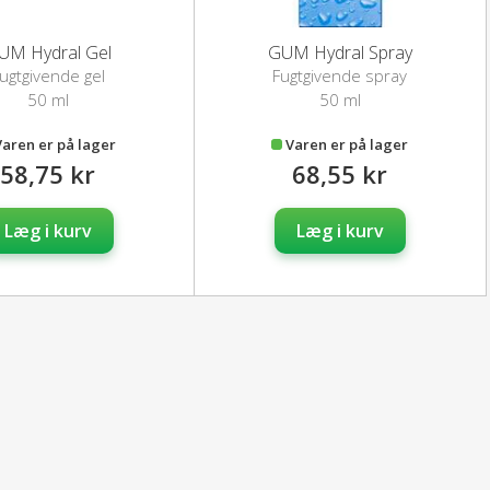
UM Hydral Gel
GUM Hydral Spray
ugtgivende gel
Fugtgivende spray
50 ml
50 ml
Varen er på lager
Varen er på lager
58,75 kr
68,55 kr
Læg i kurv
Læg i kurv