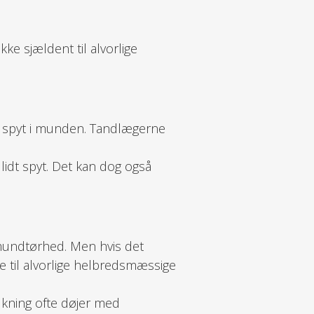
e sjældent til alvorlige
d spyt i munden. Tandlægerne
lidt spyt. Det kan dog også
mundtørhed. Men hvis det
e til alvorlige helbredsmæssige
lkning ofte døjer med