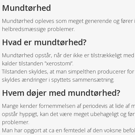
Mundtørhed
Mundtørhed opleves som meget generende og fører ikk
helbredsmæssige problemer.
Hvad er mundtørhed?
Mundtørhed opstår, når der ikke er tilstrækkeligt me
kalder tilstanden ”xerostomi”.
Tilstanden skyldes, at man simpelthen producerer for 
skyldes ændringer i spyttets sammensætning.
Hvem døjer med mundtørhed?
Mange kender fornemmelsen af periodevis at lide af 
opstår hyppigt, kan det være meget ubehageligt og før
problemer.
Man har opgjort at ca en femtedel af den voksne befo