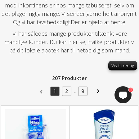
mod inkontinens er hos mange tabuiseret, selv om
det plager rigtig mange. Vi sender gerne helt anonymt.
Og vi har tavshedspligt.Der er hjælp at hente.
Vi har således mange produkter tiltænkt vore
mandlige kunder. Du kan her se, hvilke produkter vi
på dit lokale apotek har til netop dig som mand.
Vis filtrering
207 Produkter
1
1
2
..
9