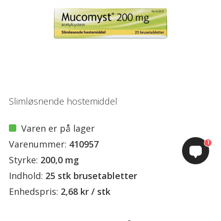
Slimløsnende hostemiddel
Varen er på lager
Varenummer:
410957
1
Styrke:
200,0 mg
Indhold:
25 stk brusetabletter
Enhedspris:
2,68 kr / stk