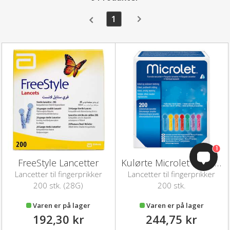
1
1
FreeStyle Lancetter
Kulørte Microlet lancetter
Lancetter til fingerprikker
Lancetter til fingerprikker
200 stk. (28G)
200 stk.
Varen er på lager
Varen er på lager
192,30 kr
244,75 kr