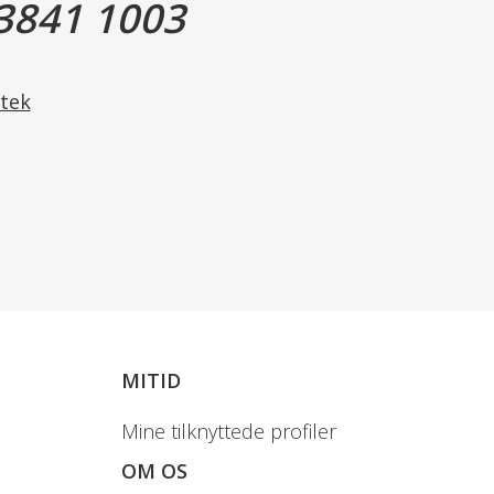
3841 1003
tek
MITID
Mine tilknyttede profiler
OM OS