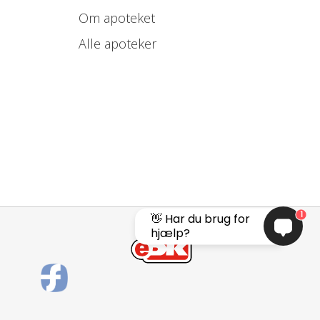
Om apoteket
Alle apoteker
1
👋 Har du brug for
hjælp?