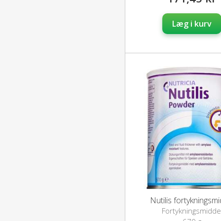
Læg i kurv
Nutilis fortykningsmi
Fortykningsmidde