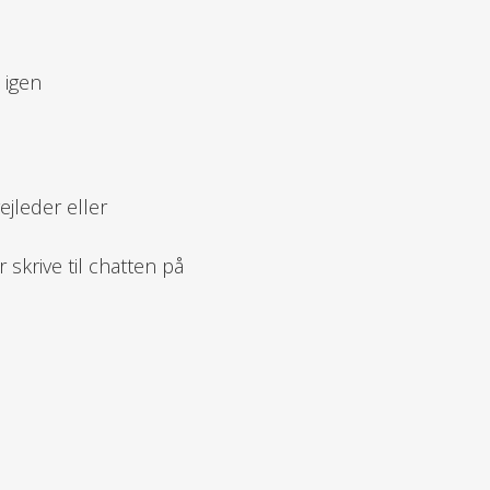
 igen
jleder eller
 skrive til chatten på