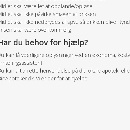
idlet skal være let at opblande/opløse
idlet skal ikke påvirke smagen af drikken
idlet skal ikke nedbrydes af spyt, så drikken bliver tynd
risen skal være overkommelig
Har du behov for hjælp?
u kan få yderligere oplysninger ved en økonoma, kostve
rnæringsassistent.
u kan altid rette henvendelse på dit lokale apotek, eller
inApoteker.dk. Vi er der for at hjælpe!