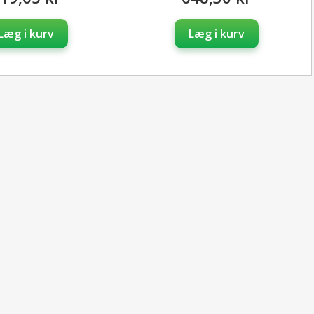
Læg i kurv
Læg i kurv