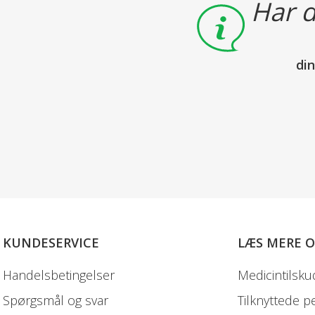
Har d
di
KUNDESERVICE
LÆS MERE 
Handelsbetingelser
Medicintilsku
Spørgsmål og svar
Tilknyttede p