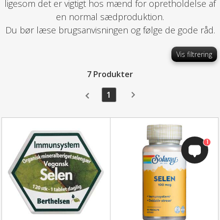
ligesom det er vigtigt hos mænd for opretholdelse af
en normal sædproduktion.
Du bør læse brugsanvisningen og følge de gode råd.
Vis filtrering
7 Produkter
1
1