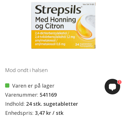
Mod ondt i halsen
1
Varen er på lager
Varenummer:
541169
Indhold:
24 stk. sugetabletter
Enhedspris:
3,47 kr / stk