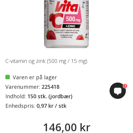
C-vitamin og zink (500 mg / 15 mg)
Varen er på lager
Varenummer:
225418
1
Indhold:
150 stk. (jordbær)
Enhedspris:
0,97 kr / stk
146,00 kr