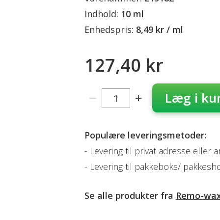
Indhold:
10 ml
Enhedspris:
8,49 kr / ml
127,40 kr
Læg i ku
Populære leveringsmetoder:
Levering til privat adresse eller 
Levering til pakkeboks/ pakkesh
Se alle produkter fra
Remo-wa