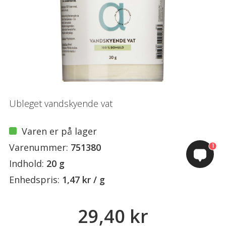
Ubleget vandskyende vat
Varen er på lager
Varenummer:
751380
1
Indhold:
20 g
Enhedspris:
1,47 kr / g
29,40 kr