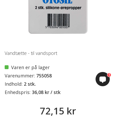
Vandtætte - til vandsport
Varen er på lager
Varenummer:
755058
1
Indhold:
2 stk.
Enhedspris:
36,08 kr / stk
72,15 kr