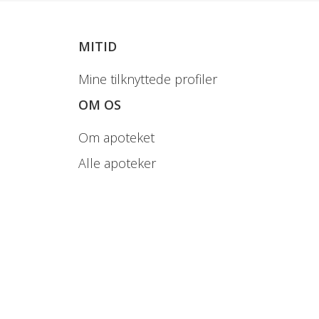
MITID
Mine tilknyttede profiler
OM OS
Om apoteket
Alle apoteker