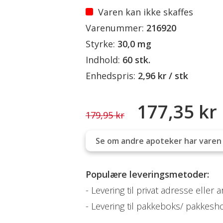
Varen kan ikke skaffes
Varenummer:
216920
Styrke:
30,0 mg
Indhold:
60 stk.
Enhedspris:
2,96 kr / stk
177,35 kr
179,95 kr
Se om andre apoteker har varen 
Populære leveringsmetoder:
Levering til privat adresse eller 
Levering til pakkeboks/ pakkesh