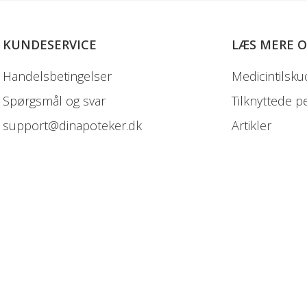
KUNDESERVICE
LÆS MERE 
Handelsbetingelser
Medicintilsku
Spørgsmål og svar
Tilknyttede p
support@dinapoteker.dk
Artikler