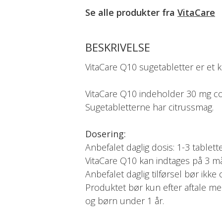
Se alle produkter fra
VitaCare
BESKRIVELSE
VitaCare Q10 sugetabletter er et
VitaCare Q10 indeholder 30 mg co
Sugetabletterne har citrussmag.
Dosering:
Anbefalet daglig dosis: 1-3 tablette
VitaCare Q10 kan indtages på 3 måd
Anbefalet daglig tilførsel bør ikke 
Produktet bør kun efter aftale m
og børn under 1 år.