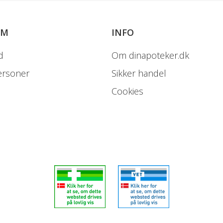
OM
INFO
d
Om dinapoteker.dk
ersoner
Sikker handel
Cookies