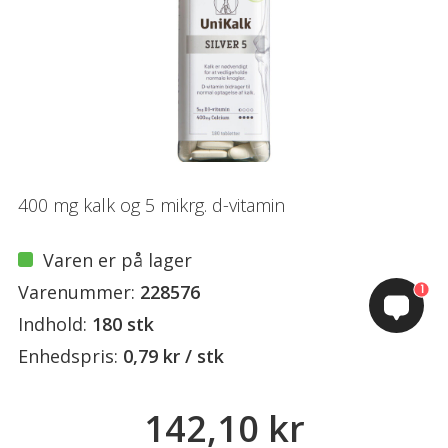
400 mg kalk og 5 mikrg. d-vitamin
Varen er på lager
Varenummer:
228576
1
Indhold:
180 stk
Enhedspris:
0,79 kr / stk
142,10 kr