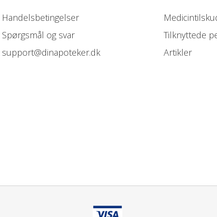
Handelsbetingelser
Medicintilsku
Spørgsmål og svar
Tilknyttede p
support@dinapoteker.dk
Artikler