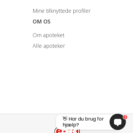
Mine tilknyttede profiler
OM OS
Om apoteket
Alle apoteker
1
👋 Har du brug for
hjælp?