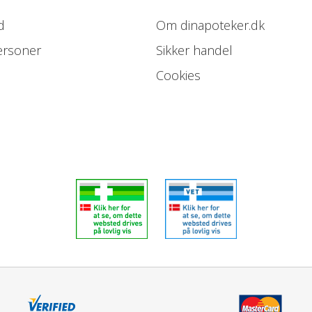
d
Om dinapoteker.dk
ersoner
Sikker handel
Cookies