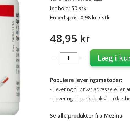
Indhold:
50 stk.
Enhedspris:
0,98 kr / stk
48,95 kr
Læg i ku
Populære leveringsmetoder:
Levering til privat adresse eller 
Levering til pakkeboks/ pakkesh
Se alle produkter fra
Mezina