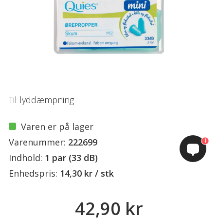
Til lyddæmpning
Varen er på lager
Varenummer:
222699
1
Indhold:
1 par (33 dB)
Enhedspris:
14,30 kr / stk
42,90 kr