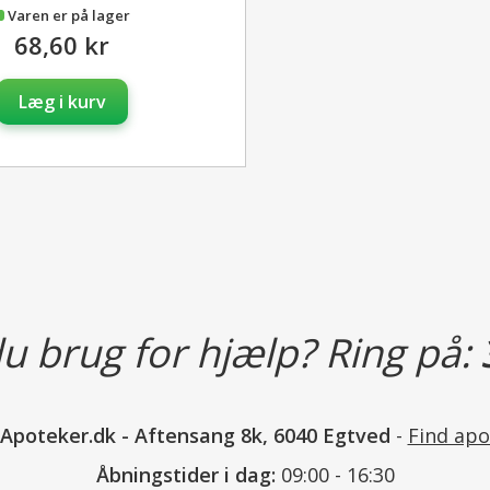
Varen er på lager
68,60 kr
Læg i kurv
u brug for hjælp? Ring på:
nApoteker.dk
-
Aftensang 8k, 6040 Egtved
-
Find apo
Åbningstider i dag:
09:00 - 16:30