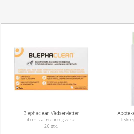
Blephaclean Vådservietter
Apoteke
Til rens af øjenomgivelser
Trykre
20 stk.