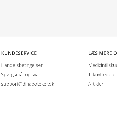
KUNDESERVICE
LÆS MERE 
Handelsbetingelser
Medicintilsku
Spørgsmål og svar
Tilknyttede p
support@dinapoteker.dk
Artikler