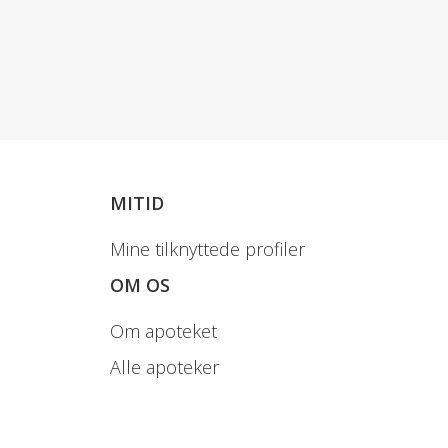
MITID
Mine tilknyttede profiler
OM OS
Om apoteket
Alle apoteker