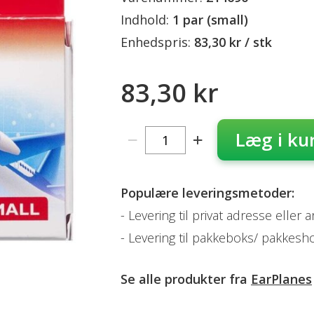
Indhold:
1 par (small)
Enhedspris:
83,30 kr / stk
83,30 kr
Læg i ku
Populære leveringsmetoder:
Levering til privat adresse eller 
Levering til pakkeboks/ pakkesh
Se alle produkter fra
EarPlanes