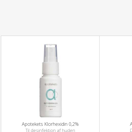
Apotekets Klorhexidin 0,2%
Til desinfektion af huden
D