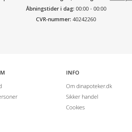
Åbningstider i dag:
00:00 - 00:00
CVR-nummer:
40242260
OM
INFO
d
Om dinapoteker.dk
ersoner
Sikker handel
Cookies