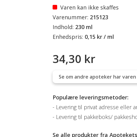
Varen kan ikke skaffes
Varenummer:
215123
Indhold:
230 ml
Enhedspris:
0,15 kr / ml
34,30 kr
Se om andre apoteker har varen 
Populære leveringsmetoder:
Levering til privat adresse eller 
Levering til pakkeboks/ pakkesh
Se alle produkter fra
Apoteket