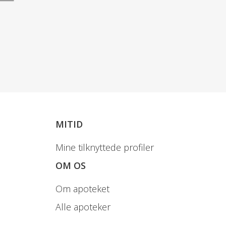
MITID
Mine tilknyttede profiler
OM OS
Om apoteket
Alle apoteker