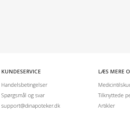
KUNDESERVICE
LÆS MERE 
Handelsbetingelser
Medicintilsku
Spørgsmål og svar
Tilknyttede p
support@dinapoteker.dk
Artikler