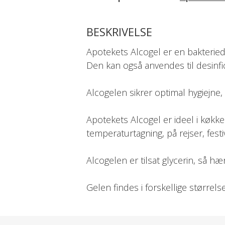
BESKRIVELSE
Apotekets Alcogel er en bakteried
Den kan også anvendes til desinfi
Alcogelen sikrer optimal hygiejne,
Apotekets Alcogel er ideel i køkk
temperaturtagning, på rejser, festi
Alcogelen er tilsat glycerin, så hæ
Gelen findes i forskellige størrels
Produktet er deklareret i samarb