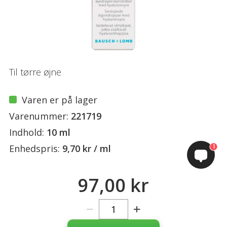
Til tørre øjne
Varen er på lager
Varenummer:
221719
Indhold:
10 ml
1
Enhedspris:
9,70 kr / ml
97,00 kr