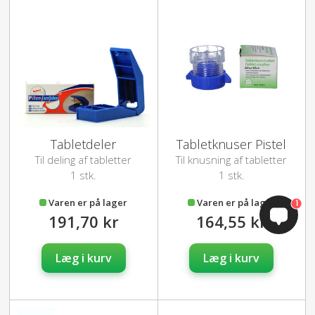
Tabletdeler
Tabletknuser Pistel
Til deling af tabletter
Til knusning af tabletter
1 stk.
1 stk.
Varen er på lager
Varen er på lager
1
191,70 kr
164,55 kr
Læg i kurv
Læg i kurv