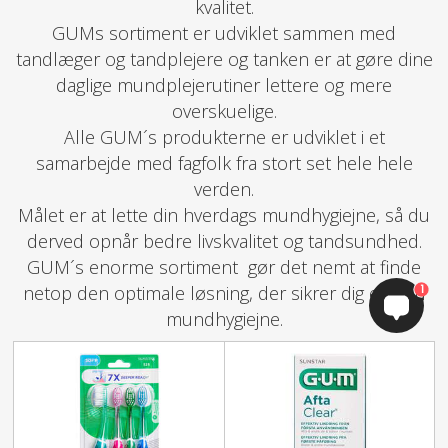
kvalitet.
GUMs sortiment er udviklet sammen med
tandlæger og tandplejere og tanken er at gøre dine
daglige mundplejerutiner lettere og mere
overskuelige.
Alle GUM´s produkterne er udviklet i et
samarbejde med fagfolk fra stort set hele hele
verden.
Målet er at lette din hverdags mundhygiejne, så du
derved opnår bedre livskvalitet og tandsundhed.
GUM´s enorme sortiment gør det nemt at finde
1
netop den optimale løsning, der sikrer dig en god
mundhygiejne.