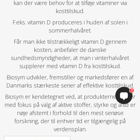
kan der være behov for at tilføje vitaminer via
kosttilskud.
F.eks. vitamin D produceres i huden af solen i
sommerhalvåret.
Får man ikke tilstrækkeligt vitamin D gennem
kosten, anbefaler de danske
sundhedsmyndigheder, at man i vinterhalvåret
supplerer med vitamin D fra kosttilskud.
Biosym udvikler, fremstiller og markedsfører en af
Danmarks stærkeste serier af effektive kosttilskud.
1
Biosym er kendetegnet ved, at produkterne altid er
med fokus på valg af aktive stoffer, styrke og altid er
nøje afstemt i forhold til den mest seriøse
forskning, der til enhver tid er tilgængelig på
verdensplan.