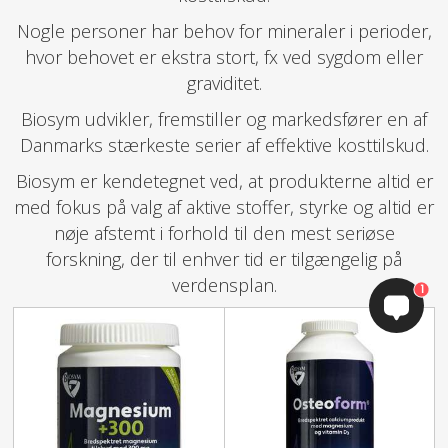
Nogle personer har behov for mineraler i perioder,
hvor behovet er ekstra stort, fx ved sygdom eller
graviditet.
Biosym udvikler, fremstiller og markedsfører en af
Danmarks stærkeste serier af effektive kosttilskud.
Biosym er kendetegnet ved, at produkterne altid er
med fokus på valg af aktive stoffer, styrke og altid er
nøje afstemt i forhold til den mest seriøse
forskning, der til enhver tid er tilgængelig på
verdensplan.
1