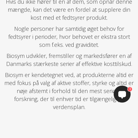
Hvis du ikke hører til én af dem, som opnår denne
mængde, kan det være en fordel at supplere din
kost med et fedtsyrer produkt.
Nogle personer har samtidig øget behov for
fedtsyrer i perioder, hvor behovet er ekstra stort
som f.eks. ved graviditet.
Biosym udvikler, fremstiller og markedsfører en af
Danmarks stærkeste serier af effektive kosttilskud.
Biosym er kendetegnet ved, at produkterne altid er
med fokus på valg af aktive stoffer, styrke og altid er
1
nøje afstemt i forhold til den mest seriøse
forskning, der til enhver tid er tilgængelig på
verdensplan.