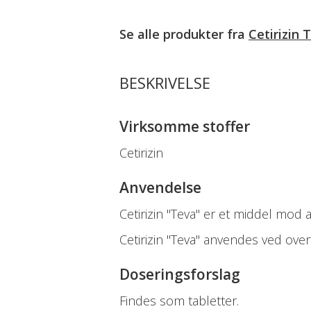
Se alle produkter fra
Cetirizin 
BESKRIVELSE
Virksomme stoffer
Cetirizin
Anvendelse
Cetirizin "Teva" er et middel mod al
Cetirizin "Teva" anvendes ved ov
Doseringsforslag
Findes som tabletter.