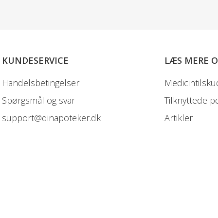
KUNDESERVICE
LÆS MERE 
Handelsbetingelser
Medicintilsku
Spørgsmål og svar
Tilknyttede p
support@dinapoteker.dk
Artikler