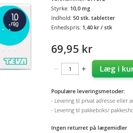
Styrke:
10,0 mg
Indhold:
50 stk. tabletter
Enhedspris:
1,40 kr / stk
69,95 kr
Læg i ku
Populære leveringsmetoder:
Levering til privat adresse eller 
Levering til pakkeboks/ pakkesh
Ingen returret på
lægemidler